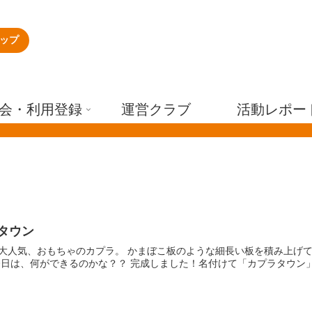
ップ
会・利用登録
運営クラブ
活動レポー
タウン
大人気、おもちゃのカプラ。 かまぼこ板のような細長い板を積み上げて
今日は、何ができるのかな？？ 完成しました！名付けて「カプラタウン」