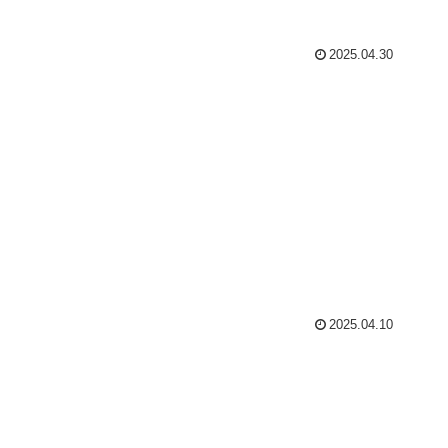
2025.04.30
2025.04.10