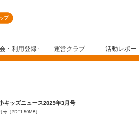
ップ
会・利用登録
運営クラブ
活動レポー
小キッズニュース2025年3月号
3月号（PDF1.50MB）