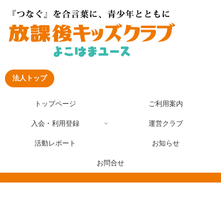
法人トップ
トップページ
ご利用案内
入会・利用登録
運営クラブ
活動レポート
お知らせ
お問合せ