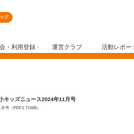
ップ
会・利用登録
運営クラブ
活動レポー
小キッズニュース2024年11月号
1月号（PDF1.71MB）