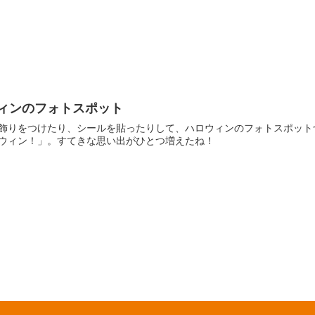
ィンのフォトスポット
飾りをつけたり、シールを貼ったりして、ハロウィンのフォトスポットづ
ウィン！」。すてきな思い出がひとつ増えたね！