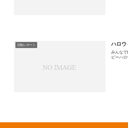
ハロウ
活動レポート
みんなで
ピーハロ