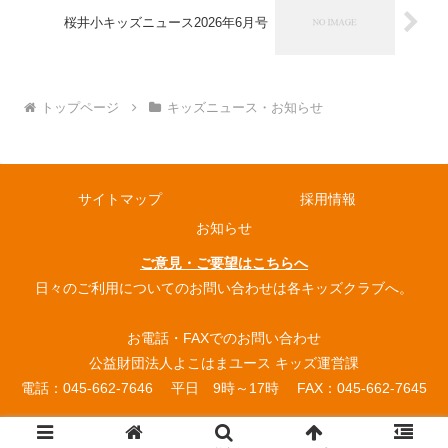
桜井小キッズニュース2026年6月号
トップページ
キッズニュース・お知らせ
サイトマップ
採用情報
お知らせ
ご意見・ご要望はこちらへ
日々のご利用についてのお問い合わせは各キッズクラブへ。
お電話・FAXでのお問い合わせ
公益財団法人よこはまユース キッズ運営課
電話：045-662-7646 平日 9時～17時 FAX：045-662-7645
© 2004 よこはまユース放課後キッズクラブ