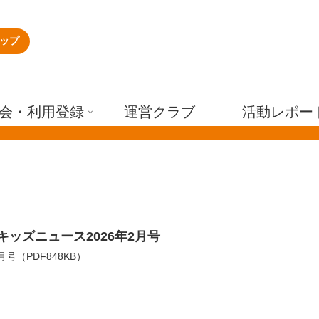
ップ
会・利用登録
運営クラブ
活動レポー
キッズニュース2026年2月号
2月号（PDF848KB）