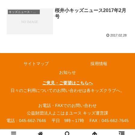
桜井小キッズニュース2017年2月
キッズニュース・お知らせ
号
2017.02.28
サイトマップ
採用情報
お知らせ
ご意見・ご要望はこちらへ
日々のご利用についてのお問い合わせは各キッズクラブへ。
お電話・FAXでのお問い合わせ
公益財団法人よこはまユース キッズ運営課
電話：045-662-7646 平日 9時～17時 FAX：045-662-7645