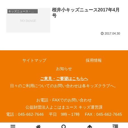
桜井小キッズニュース2017年4月
キッズニュース・お知らせ
号
2017.04.30
サイトマップ
採用情報
お知らせ
ご意見・ご要望はこちらへ
日々のご利用についてのお問い合わせは各キッズクラブへ。
お電話・FAXでのお問い合わせ
公益財団法人よこはまユース キッズ運営課
電話：045-662-7646 平日 9時～17時 FAX：045-662-7645