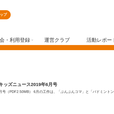
ップ
会・利用登録
運営クラブ
活動レポー
キッズニュース2019年6月号
年6月号（PDF2.50MB） 6月の工作は、「ぶんぶんコマ」と「バドミン