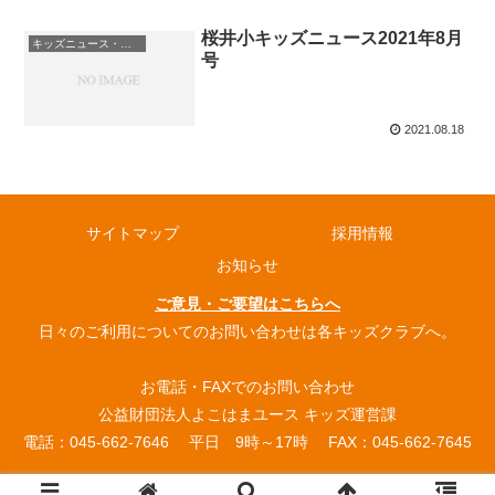
桜井小キッズニュース2021年8月
キッズニュース・お知らせ
号
2021.08.18
サイトマップ
採用情報
お知らせ
ご意見・ご要望はこちらへ
日々のご利用についてのお問い合わせは各キッズクラブへ。
お電話・FAXでのお問い合わせ
公益財団法人よこはまユース キッズ運営課
電話：045-662-7646 平日 9時～17時 FAX：045-662-7645