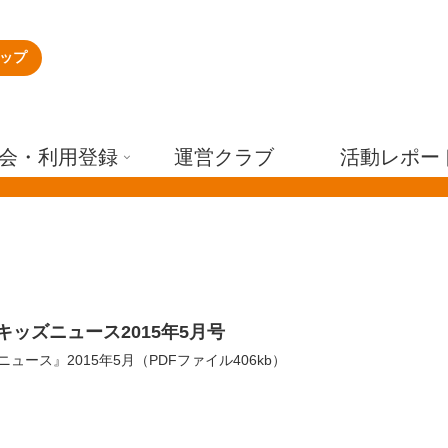
ップ
会・利用登録
運営クラブ
活動レポー
キッズニュース2015年5月号
ュース』2015年5月（PDFファイル406kb）