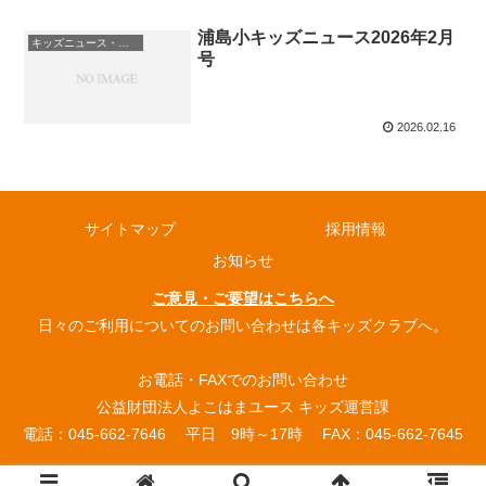
浦島小キッズニュース2026年2月
キッズニュース・お知らせ
号
2026.02.16
サイトマップ
採用情報
お知らせ
ご意見・ご要望はこちらへ
日々のご利用についてのお問い合わせは各キッズクラブへ。
お電話・FAXでのお問い合わせ
公益財団法人よこはまユース キッズ運営課
電話：045-662-7646 平日 9時～17時 FAX：045-662-7645