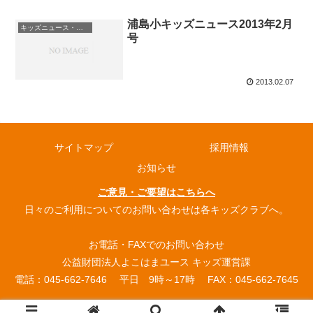
浦島小キッズニュース2013年2月
キッズニュース・お知らせ
号
2013.02.07
サイトマップ
採用情報
お知らせ
ご意見・ご要望はこちらへ
日々のご利用についてのお問い合わせは各キッズクラブへ。
お電話・FAXでのお問い合わせ
公益財団法人よこはまユース キッズ運営課
電話：045-662-7646 平日 9時～17時 FAX：045-662-7645