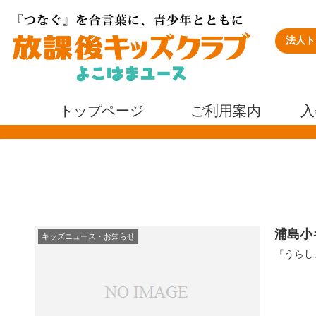
法人ト
トップページ
ご利用案内
入
浦島小
キッズニュース・お知らせ
『うらしま