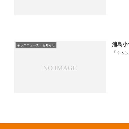
浦島小
キッズニュース・お知らせ
『うらしま