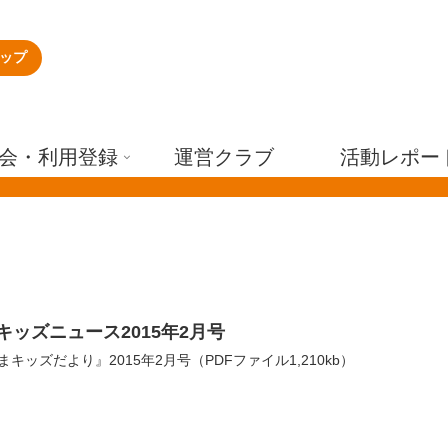
ップ
会・利用登録
運営クラブ
活動レポー
キッズニュース2015年2月号
キッズだより』2015年2月号（PDFファイル1,210kb）