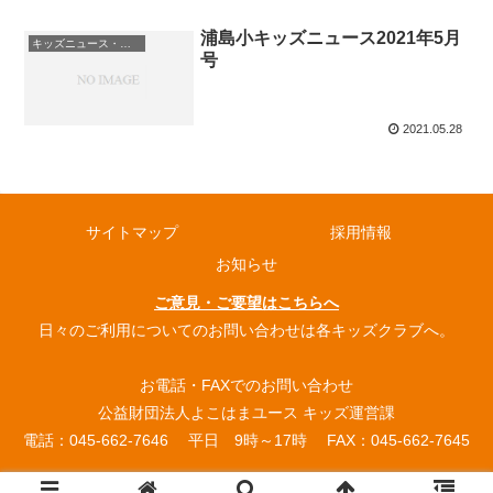
浦島小キッズニュース2021年5月
キッズニュース・お知らせ
号
2021.05.28
サイトマップ
採用情報
お知らせ
ご意見・ご要望はこちらへ
日々のご利用についてのお問い合わせは各キッズクラブへ。
お電話・FAXでのお問い合わせ
公益財団法人よこはまユース キッズ運営課
電話：045-662-7646 平日 9時～17時 FAX：045-662-7645