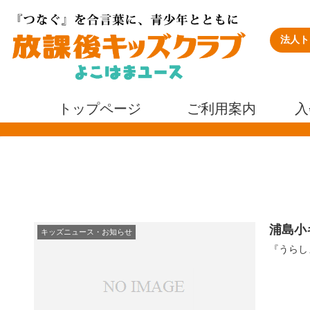
法人ト
トップページ
ご利用案内
入
浦島小
キッズニュース・お知らせ
『うらしま