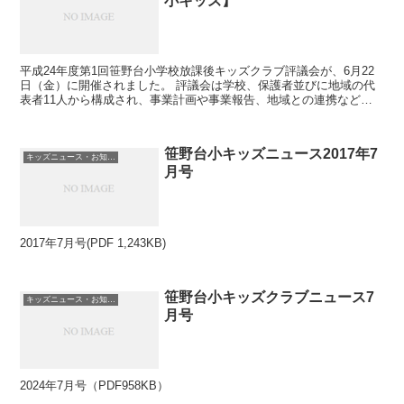
小キッズ】
平成24年度第1回笹野台小学校放課後キッズクラブ評議会が、6月22
日（金）に開催されました。 評議会は学校、保護者並びに地域の代
表者11人から構成され、事業計画や事業報告、地域との連携などに
ついて年2回話し合い、放課後キッズクラブの安全かつ...
笹野台小キッズニュース2017年7
キッズニュース・お知らせ
月号
2017年7月号(PDF 1,243KB)
笹野台小キッズクラブニュース7
キッズニュース・お知らせ
月号
2024年7月号（PDF958KB）