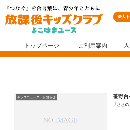
法人ト
トップページ
ご利用案内
入
笹野台
キッズニュース・お知らせ
『ささの