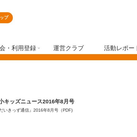
ップ
会・利用登録
運営クラブ
活動レポー
小キッズニュース2016年8月号
だいきっず通信』2016年8月号（PDF)