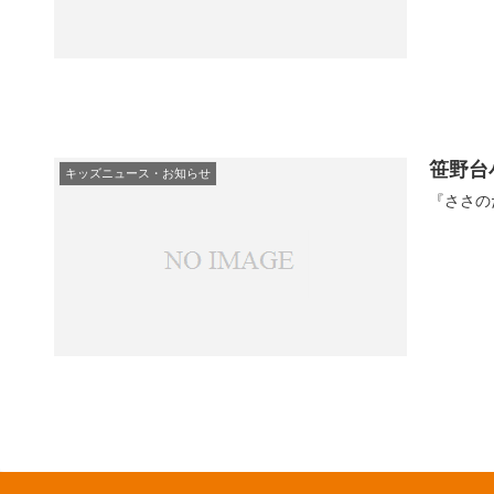
笹野台
キッズニュース・お知らせ
『ささの