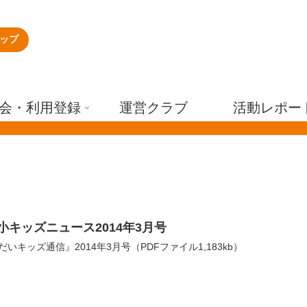
ップ
会・利用登録
運営クラブ
活動レポー
小キッズニュース2014年3月号
いキッズ通信』2014年3月号（PDFファイル1,183kb）