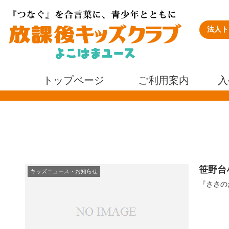
法人ト
トップページ
ご利用案内
入
笹野台
キッズニュース・お知らせ
『ささのだ