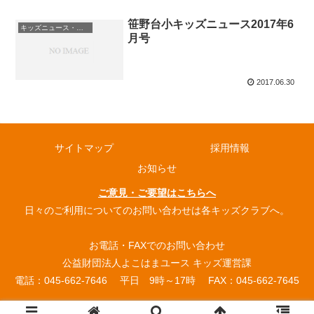
笹野台小キッズニュース2017年6
キッズニュース・お知らせ
月号
2017.06.30
サイトマップ
採用情報
お知らせ
ご意見・ご要望はこちらへ
日々のご利用についてのお問い合わせは各キッズクラブへ。
お電話・FAXでのお問い合わせ
公益財団法人よこはまユース キッズ運営課
電話：045-662-7646 平日 9時～17時 FAX：045-662-7645