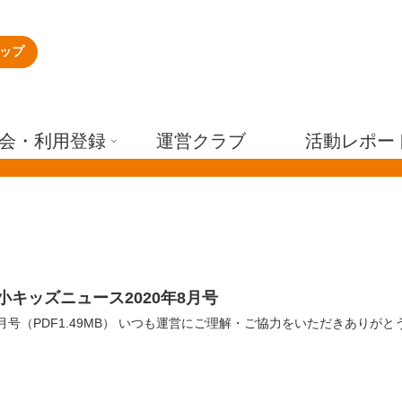
ップ
会・利用登録
運営クラブ
活動レポー
小キッズニュース2020年8月号
年8月号（PDF1.49MB） いつも運営にご理解・ご協力をいただきありが