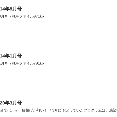
14年8月号
月号（PDFファイル971kb）
14年1月号
月号（PDFファイル791kb）
20年3月号
B） 笹野台では、今、輪投げが熱い！ ＊3月に予定していたプログラムは