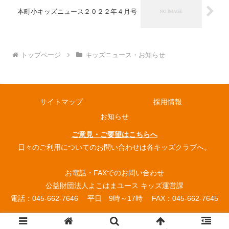
本町小キッズニュース２０２２年４月号
トップページ
キッズニュース・お知らせ
サイトマップ
採用情報
お知らせ
ご意見・ご要望はこちらへ
日々のご利用についてのお問い合わせは各キッズクラブへ。
お電話・FAXでのお問い合わせ
公益財団法人よこはまユース キッズ運営課
電話：045-662-7646 平日 9時～17時 FAX：045-662-7645
© 2004 よこはまユース放課後キッズクラブ