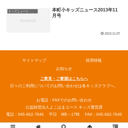
本町小キッズニュース2013年11
キッズニュース・お知らせ
月号
2013.11.07
サイトマップ
採用情報
お知らせ
ご意見・ご要望はこちらへ
日々のご利用についてのお問い合わせは各キッズクラブへ。
お電話・FAXでのお問い合わせ
公益財団法人よこはまユース キッズ運営課
電話：045-662-7646 平日 9時～17時 FAX：045-662-7645