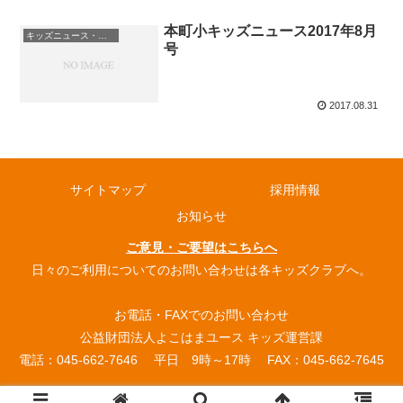
本町小キッズニュース2017年8月
キッズニュース・お知らせ
号
2017.08.31
サイトマップ
採用情報
お知らせ
ご意見・ご要望はこちらへ
日々のご利用についてのお問い合わせは各キッズクラブへ。
お電話・FAXでのお問い合わせ
公益財団法人よこはまユース キッズ運営課
電話：045-662-7646 平日 9時～17時 FAX：045-662-7645