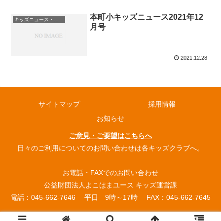
本町小キッズニュース2021年12
キッズニュース・お知らせ
月号
2021.12.28
サイトマップ
採用情報
お知らせ
ご意見・ご要望はこちらへ
日々のご利用についてのお問い合わせは各キッズクラブへ。
お電話・FAXでのお問い合わせ
公益財団法人よこはまユース キッズ運営課
電話：045-662-7646 平日 9時～17時 FAX：045-662-7645