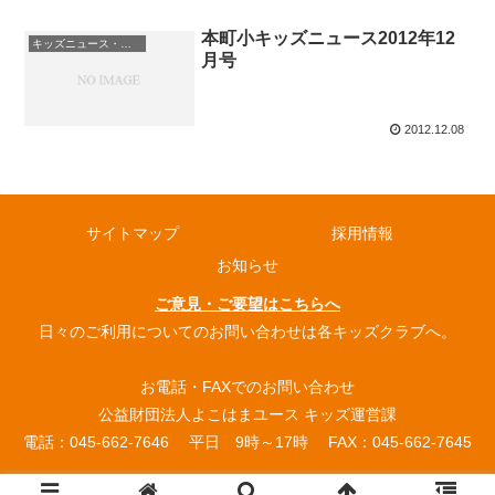
本町小キッズニュース2012年12
キッズニュース・お知らせ
月号
2012.12.08
サイトマップ
採用情報
お知らせ
ご意見・ご要望はこちらへ
日々のご利用についてのお問い合わせは各キッズクラブへ。
お電話・FAXでのお問い合わせ
公益財団法人よこはまユース キッズ運営課
電話：045-662-7646 平日 9時～17時 FAX：045-662-7645