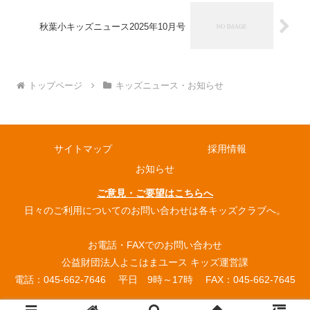
秋葉小キッズニュース2025年10月号
トップページ
キッズニュース・お知らせ
サイトマップ
採用情報
お知らせ
ご意見・ご要望はこちらへ
日々のご利用についてのお問い合わせは各キッズクラブへ。
お電話・FAXでのお問い合わせ
公益財団法人よこはまユース キッズ運営課
電話：045-662-7646 平日 9時～17時 FAX：045-662-7645