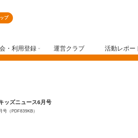
ップ
会・利用登録
運営クラブ
活動レポー
キッズニュース6月号
6月号（PDF839KB）