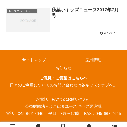
秋葉小キッズニュース2017年7月
キッズニュース・お知らせ
号
2017.07.31
サイトマップ
採用情報
お知らせ
ご意見・ご要望はこちらへ
日々のご利用についてのお問い合わせは各キッズクラブへ。
お電話・FAXでのお問い合わせ
公益財団法人よこはまユース キッズ運営課
電話：045-662-7646 平日 9時～17時 FAX：045-662-7645