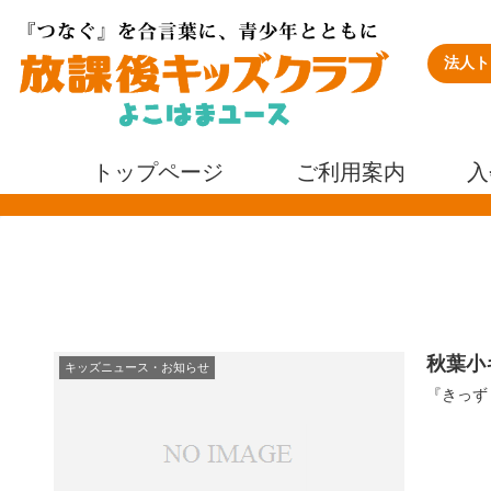
法人ト
トップページ
ご利用案内
入
秋葉小
キッズニュース・お知らせ
『きっず