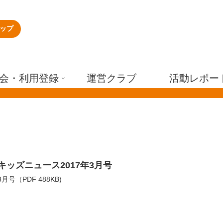
ップ
会・利用登録
運営クラブ
活動レポー
キッズニュース2017年3月号
3月号（PDF 488KB)