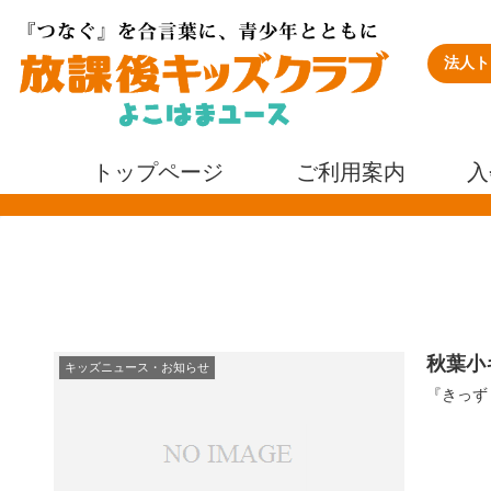
法人ト
トップページ
ご利用案内
入
秋葉小
キッズニュース・お知らせ
『きっずく