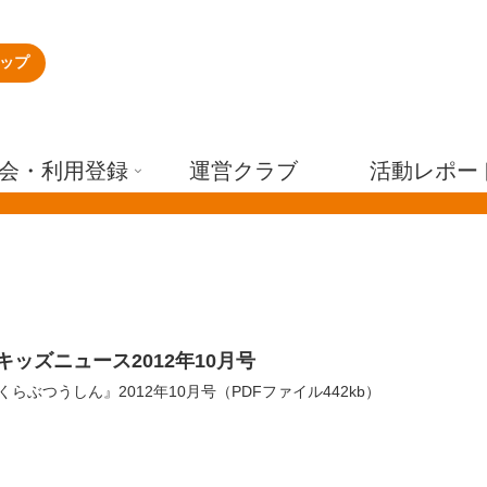
ップ
会・利用登録
運営クラブ
活動レポー
キッズニュース2012年10月号
らぶつうしん』2012年10月号（PDFファイル442kb）