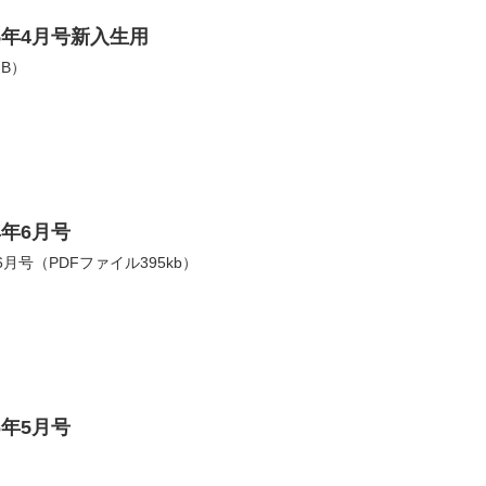
5年4月号新入生用
MB）
4年6月号
月号（PDFファイル395kb）
6年5月号