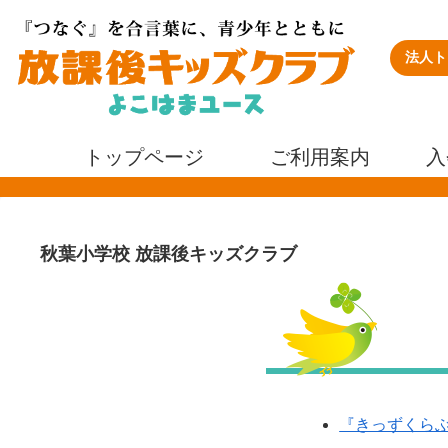
法人ト
トップページ
ご利用案内
入
秋葉小学校 放課後キッズクラブ
『きっずくらぶ