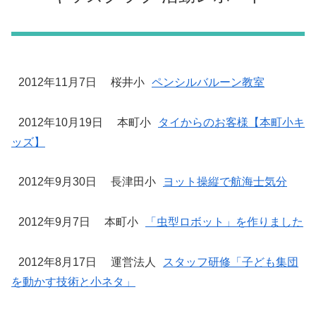
2012年11月7日
桜井小
ペンシルバルーン教室
2012年10月19日
本町小
タイからのお客様【本町小キ
ッズ】
2012年9月30日
長津田小
ヨット操縦で航海士気分
2012年9月7日
本町小
「虫型ロボット」を作りました
2012年8月17日
運営法人
スタッフ研修「子ども集団
を動かす技術と小ネタ」