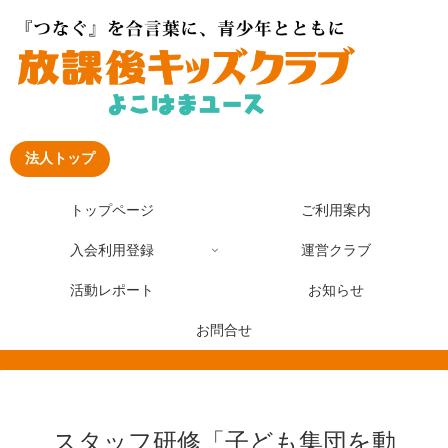
法人トップ
トップページ
ご利用案内
入会利用登録
運営クラブ
活動レポート
お知らせ
お問合せ
スタッフ研修「子ども集団を動