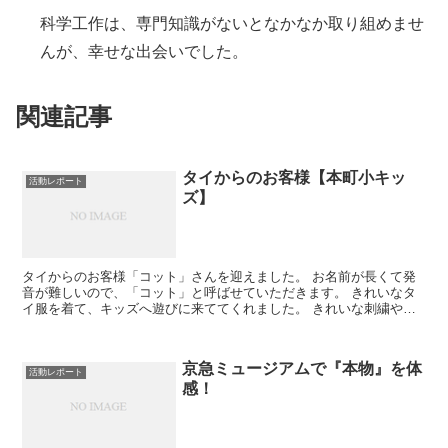
科学工作は、専門知識がないとなかなか取り組めませ
んが、幸せな出会いでした。
関連記事
タイからのお客様【本町小キッ
活動レポート
ズ】
タイからのお客様「コット」さんを迎えました。 お名前が長くて発
音が難しいので、「コット」と呼ばせていただきます。 きれいなタ
イ服を着て、キッズへ遊びに来ててくれました。 きれいな刺繍や色
に、子どもたちはつい手がのびてしまいます。 手のそりが...
京急ミュージアムで『本物』を体
活動レポート
感！