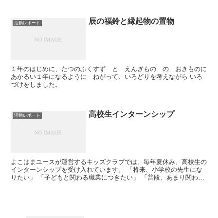
辰の福鈴と縁起物の置物
活動レポート
１年のはじめに、たつのふくすず と えんぎもの の おきものに
あかるい１年になるように ねがって、いろどりを考えながら いろ
づけをしました。
高校生インターンシップ
活動レポート
よこはまユースが運営するキッズクラブでは、毎年夏休み、高校生の
インターンシップを受け入れています。 「将来、小学校の先生にな
りたい」 「子どもと関わる職業につきたい」 「普段、あまり関わる
ことのできない子どもたちと関わってみたい」 キッズク...