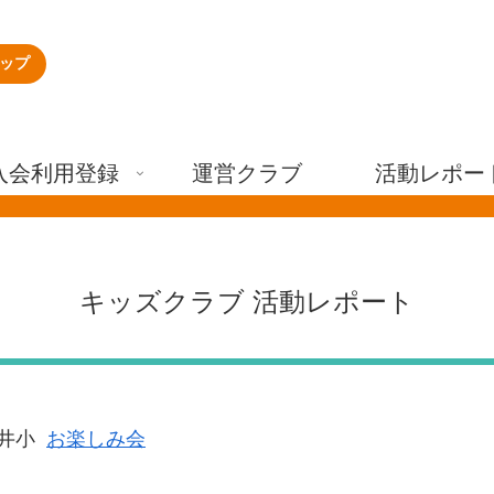
ップ
入会利用登録
運営クラブ
活動レポー
キッズクラブ 活動レポート
井小
お楽しみ会