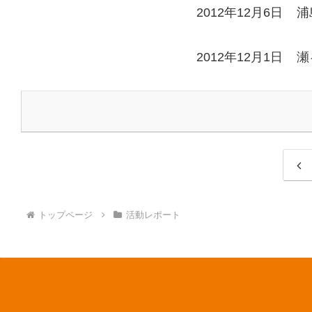
2012年12月6日
浦
2012年12月1日
瀬
前
へ
トップページ
活動レポート