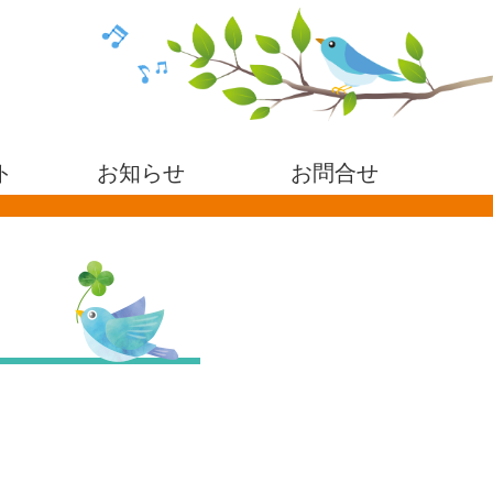
ト
お知らせ
お問合せ