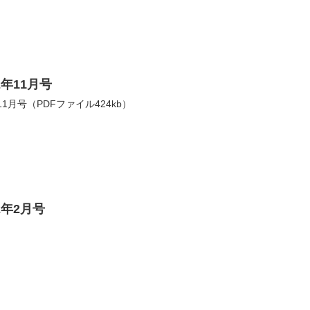
年11月号
1月号（PDFファイル424kb）
2年2月号