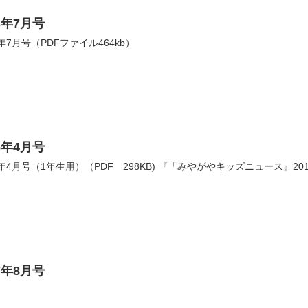
3年7月号
7月号（PDFファイル464kb）
6年4月号
4月号（1年生用）（PDF 298KB) 『「みやがやキッズニュース』201
7年8月号