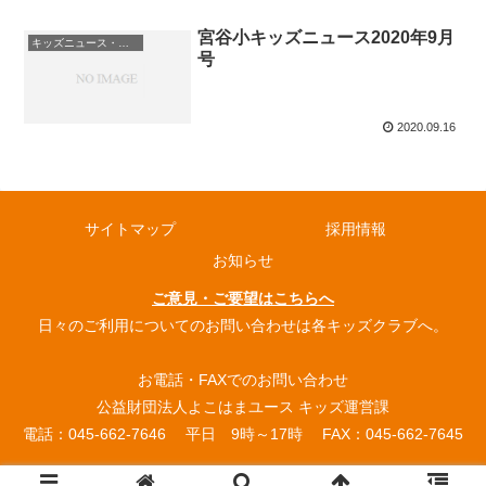
宮谷小キッズニュース2020年9月
キッズニュース・お知らせ
号
2020.09.16
サイトマップ
採用情報
お知らせ
ご意見・ご要望はこちらへ
日々のご利用についてのお問い合わせは各キッズクラブへ。
お電話・FAXでのお問い合わせ
公益財団法人よこはまユース キッズ運営課
電話：045-662-7646 平日 9時～17時 FAX：045-662-7645