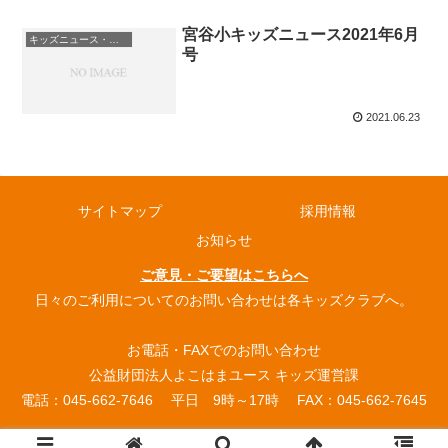
宮谷小キッズニュース2021年6月
キッズニュース・お知らせ
号
2021.06.23
サイトマップ
採用情報
お知らせ
ご意見・ご要望はこちらへ
日々のご利用についてのお問い合わせは各キッズクラブへ。
お電話・FAXでのお問い合わせ
公益財団法人よこはまユース キッズ運営課
電話：045-662-7646 平日 9時～17時 FAX：045-662-7645