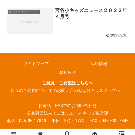
宮谷小キッズニュース２０２２年
キッズニュース・お知らせ
４月号
2022.05.31
サイトマップ
採用情報
お知らせ
ご意見・ご要望はこちらへ
日々のご利用についてのお問い合わせは各キッズクラブへ。
お電話・FAXでのお問い合わせ
公益財団法人よこはまユース キッズ運営課
電話：045-662-7646 平日 9時～17時 FAX：045-662-7645