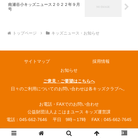
南瀬谷小キッズニュース２０２２年９月
号
トップページ
キッズニュース・お知らせ
サイトマップ
採用情報
お知らせ
ご意見・ご要望はこちらへ
日々のご利用についてのお問い合わせは各キッズクラブへ。
お電話・FAXでのお問い合わせ
公益財団法人よこはまユース キッズ運営課
電話：045-662-7646 平日 9時～17時 FAX：045-662-7645
© 2004 よこはまユース放課後キッズクラブ