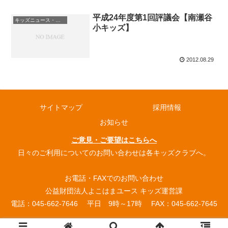
平成24年度第1回評議会【南瀬谷
キッズニュース・お知らせ
小キッズ】
2012.08.29
サイトマップ
採用情報
お知らせ
ご意見・ご要望はこちらへ
日々のご利用についてのお問い合わせは各キッズクラブへ。
お電話・FAXでのお問い合わせ
公益財団法人よこはまユース キッズ運営課
電話：045-662-7646 平日 9時～17時 FAX：045-662-7645