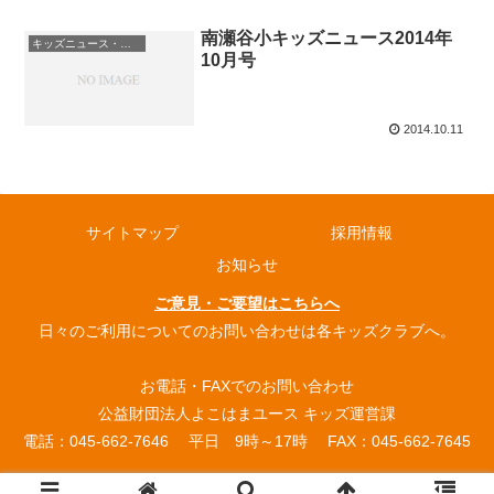
南瀬谷小キッズニュース2014年
キッズニュース・お知らせ
10月号
2014.10.11
サイトマップ
採用情報
お知らせ
ご意見・ご要望はこちらへ
日々のご利用についてのお問い合わせは各キッズクラブへ。
お電話・FAXでのお問い合わせ
公益財団法人よこはまユース キッズ運営課
電話：045-662-7646 平日 9時～17時 FAX：045-662-7645