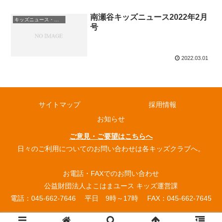
南瀬谷キッズニュース2022年2月
キッズニュース・お知らせ
号
2022.03.01
サイトマップ
採用情報
お知らせ
ご意見・ご要望はこちらへ
日々のご利用についてのお問い合わせは各キッズクラブへ。
お電話・FAXでのお問い合わせ
公益財団法人よこはまユース キッズ運営課
電話：045-662-7646 平日 9時～17時 FAX：045-662-7645