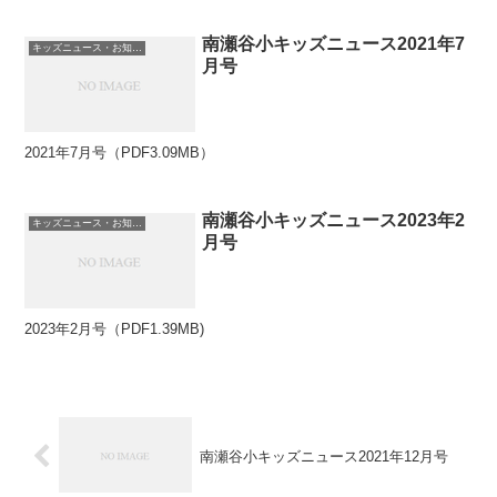
南瀬谷小キッズニュース2021年7
キッズニュース・お知らせ
月号
2021年7月号（PDF3.09MB）
南瀬谷小キッズニュース2023年2
キッズニュース・お知らせ
月号
2023年2月号（PDF1.39MB)
南瀬谷小キッズニュース2021年12月号