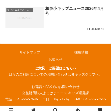
和泉小キッズニュース2026年4月
キッズニュース・お知らせ
号
2026.04.10
サイトマップ
採用情報
お知らせ
ご意見・ご要望はこちらへ
日々のご利用についてのお問い合わせは各キッズクラブへ。
お電話・FAXでのお問い合わせ
公益財団法人よこはまユース キッズ運営課
電話：045-662-7646 平日 9時～17時 FAX：045-662-7645