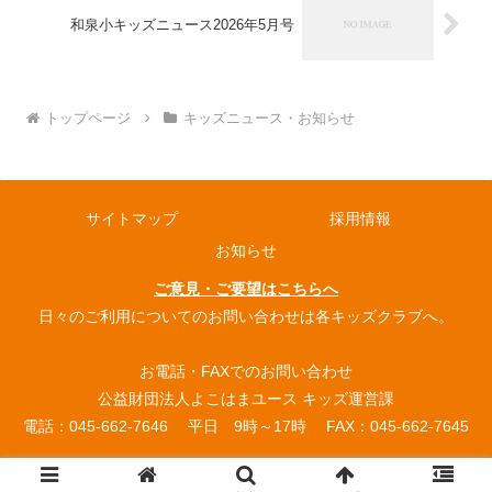
和泉小キッズニュース2026年5月号
トップページ
キッズニュース・お知らせ
サイトマップ
採用情報
お知らせ
ご意見・ご要望はこちらへ
日々のご利用についてのお問い合わせは各キッズクラブへ。
お電話・FAXでのお問い合わせ
公益財団法人よこはまユース キッズ運営課
電話：045-662-7646 平日 9時～17時 FAX：045-662-7645
© 2004 よこはまユース放課後キッズクラブ